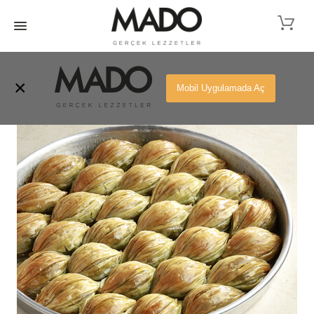
ŞERBETLİ TATLILAR
×
Mobil Uygulamada Aç
Yeni