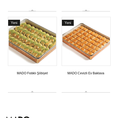
Yeni
Yeni
MADO Fıstıklı Şöbiyet
MADO Cevizli Ev Baklava