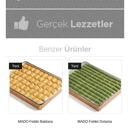
Benzer
Ürünler
Yeni
Yeni
MADO Fıstıklı Baklava
MADO Fıstıklı Dolama